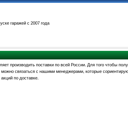
ске гаражей с 2007 года
ИТЬ
О КОМПАНИИ
ПАРТНЕРАМ
оляет производить поставки по всей России. Для того чтобы по
, можно связаться с нашими менеджерами, которые сориентируют
акций по доставке.